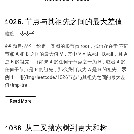
1026. 节点与其祖先之间的最大差值
难度：
🌟🌟🌟
## 题目描述：给定二叉树的根节点 root，找出存在于 不同
节点 A 和 B 之间的最大值 V，其中 V = |A.val - B.val|，且 A
是 B 的祖先。（如果 A 的任何子节点之一为 B，或者 A 的
任何子节点是 B 的祖先，那么我们认为 A 是 B 的祖先）
示
例 1：
![](/img/leetcode/1026节点与其祖先之间的最大差
值/tmp-tre
Read More
1038. 从二叉搜索树到更大和树