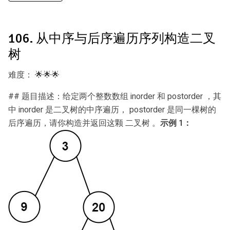
106. 从中序与后序遍历序列构造二叉
树
难度：
🌟🌟🌟
## 题目描述：给定两个整数数组 inorder 和 postorder ，其
中 inorder 是二叉树的中序遍历， postorder 是同一棵树的
后序遍历，请你构造并返回这颗 二叉树 。
示例 1：