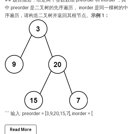
## 题目描述：给定两个整数数组 preorder 和 inorder ，其
中 preorder 是二叉树的先序遍历， inorder 是同一棵树的中
序遍历，请构造二叉树并返回其根节点。
示例 1：
``` 输入: preorder = [3,9,20,15,7], inorder = [
Read More