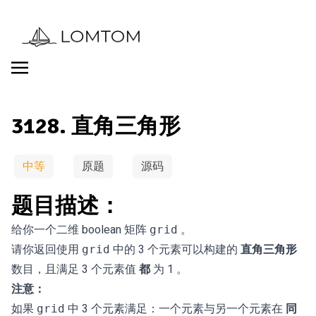
3128. 直角三角形
中等
原题
源码
题目描述：
给你一个二维 boolean 矩阵
。
grid
请你返回使用
中的 3 个元素可以构建的
直角三角形
grid
数目，且满足 3 个元素值
都
为 1 。
注意：
如果
中 3 个元素满足：一个元素与另一个元素在
同
grid