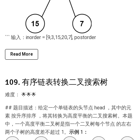
``` 输入：inorder = [9,3,15,20,7], postorder
Read More
109. 有序链表转换二叉搜索树
难度：
🌟🌟🌟
## 题目描述：给定一个单链表的头节点 head ，其中的元
素 按升序排序 ，将其转换为高度平衡的二叉搜索树。本题
中，一个高度平衡二叉树是指一个二叉树每个节点 的左右
两个子树的高度差不超过 1。
示例 1：