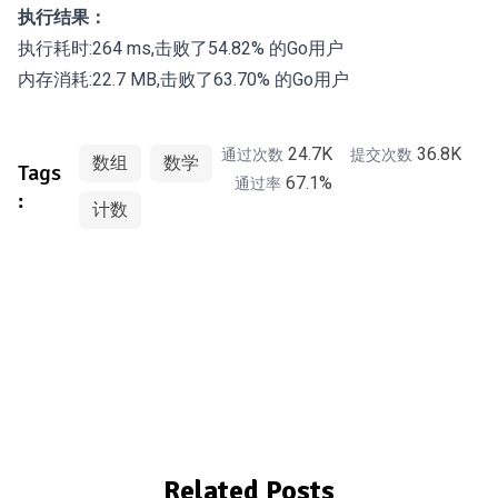
执行结果：
执行耗时:264 ms,击败了54.82% 的Go用户
内存消耗:22.7 MB,击败了63.70% 的Go用户
24.7K
36.8K
通过次数
提交次数
数组
数学
Tags
67.1%
通过率
:
计数
Related Posts