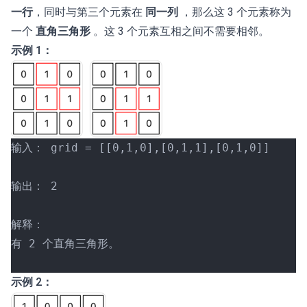
一行
，同时与第三个元素在
同一列
，那么这 3 个元素称为
一个
直角三角形
。这 3 个元素互相之间不需要相邻。
示例 1：
输入： grid = [[0,1,0],[0,1,1],[0,1,0]]
输出： 2
解释：
有 2 个直角三角形。
示例 2：