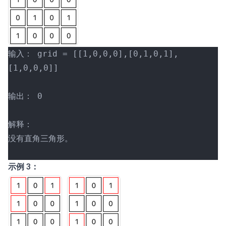
输入： grid = [[1,0,0,0],[0,1,0,1],
[1,0,0,0]]
输出： 0
解释：
没有直角三角形。
示例 3：