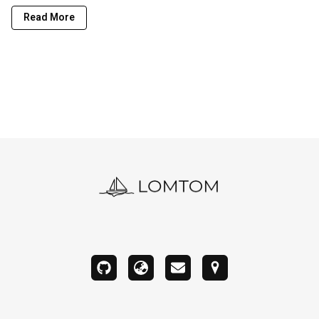
Read More
github
blog
email
address