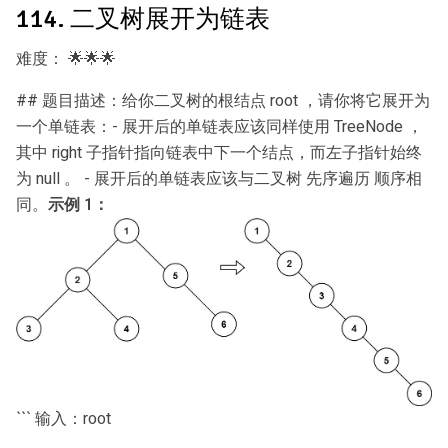
114. 二叉树展开为链表
难度：
🌟🌟🌟
## 题目描述：给你二叉树的根结点 root ，请你将它展开为
一个单链表：- 展开后的单链表应该同样使用 TreeNode ，
其中 right 子指针指向链表中下一个结点，而左子指针始终
为 null 。 - 展开后的单链表应该与二叉树 先序遍历 顺序相
同。
示例 1：
``` 输入：root