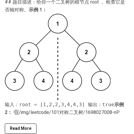
## 题目描述：给你一个二叉树的根节点 root ， 检查它是
否轴对称。
示例 1：
示例
输入：root = [1,2,2,3,4,4,3] 输出：true
2：
![](/img/leetcode/101对称二叉树/1698027008-nP
Read More