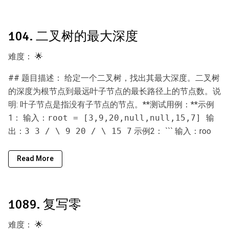
104. 二叉树的最大深度
难度：
🌟
## 题目描述： 给定一个二叉树，找出其最大深度。二叉树
的深度为根节点到最远叶子节点的最长路径上的节点数。说
明: 叶子节点是指没有子节点的节点。**测试用例：**示例
1：
输入：root = [3,9,20,null,null,15,7] 输
示例2： ``` 输入：roo
出：3 3 / \ 9 20 / \ 15 7
Read More
1089. 复写零
难度：
🌟