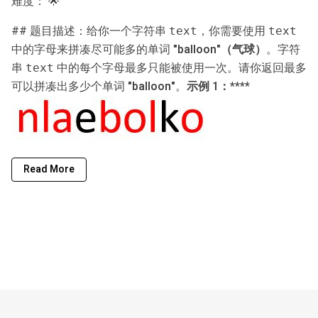
难度：
🌟
## 题目描述：给你一个字符串
，你需要使用
text
text
中的字母来拼凑尽可能多的单词
"balloon"（气球）
。字符
串
中的每个字母最多只能被使用一次。请你返回最多
text
可以拼凑出多少个单词
"balloon"
。
示例 1：****
Read More