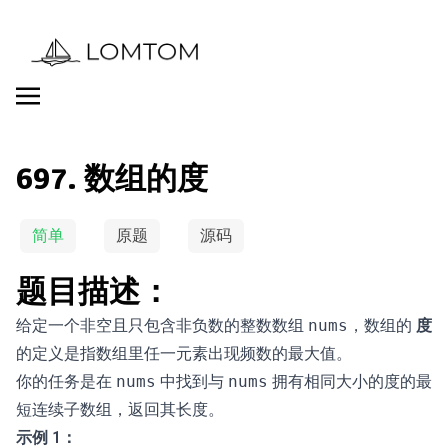
697. 数组的度
简单
原题
源码
题目描述：
给定一个非空且只包含非负数的整数数组
，数组的
度
nums
的定义是指数组里任一元素出现频数的最大值。
你的任务是在
中找到与
拥有相同大小的度的最
nums
nums
短连续子数组，返回其长度。
示例 1：