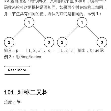
## 题目描述：给你两棵二叉树的根节点 p 和 q ，编写一个
函数来检验这两棵树是否相同。如果两个树在结构上相同，
并且节点具有相同的值，则认为它们是相同的。
示例 1：
示
输入：p = [1,2,3], q = [1,2,3] 输出：true
例 2：
![](/img/leetco
Read More
101. 对称二叉树
难度：
🌟