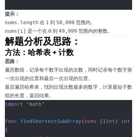
提示：
在
到
范围内。
nums.length
1
50,000
是一个在
到
范围内的整数。
nums[i]
0
49,999
解题分析及思路：
方法：哈希表 + 计数
思路：
遍历数组，记录每个数字出现的次数，同时记录每个数字第
一次出现的位置和最后一次出现的位置。
最后遍历哈希表，找到出现次数最多的数字，计算最短子数
组的长度，返回结果。
import
 "math"
func
 findShortestSubArray
(
nums
 []
int
) 
int
{